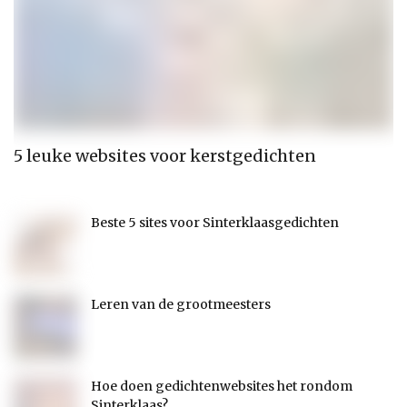
5 leuke websites voor kerstgedichten
D
r
Beste 5 sites voor Sinterklaasgedichten
Leren van de grootmeesters
Hoe doen gedichtenwebsites het rondom
Sinterklaas?