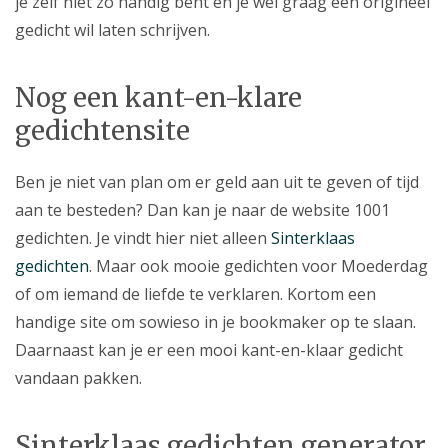
je zelf niet zo handig bent en je wel graag een origineel
gedicht wil laten schrijven.
Nog een kant-en-klare
gedichtensite
Ben je niet van plan om er geld aan uit te geven of tijd
aan te besteden? Dan kan je naar de website 1001
gedichten. Je vindt hier niet alleen
Sinterklaas
gedichten
. Maar ook mooie gedichten voor Moederdag
of om iemand de liefde te verklaren. Kortom een
handige site om sowieso in je bookmaker op te slaan.
Daarnaast kan je er een mooi kant-en-klaar gedicht
vandaan pakken.
Sinterklaas gedichten generator