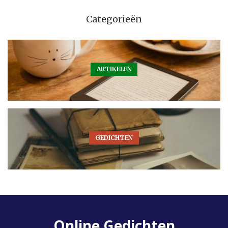
Categorieën
ARTIKELEN
GEDICHTEN
Online Gedichten