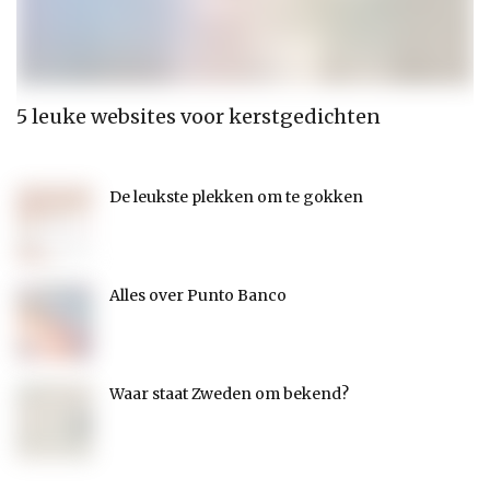
5 leuke websites voor kerstgedichten
O
De leukste plekken om te gokken
Alles over Punto Banco
Waar staat Zweden om bekend?