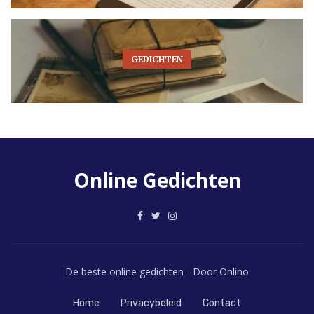
GEDICHTEN
Online Gedichten
De beste online gedichten - Door Onlino
Home
Privacybeleid
Contact