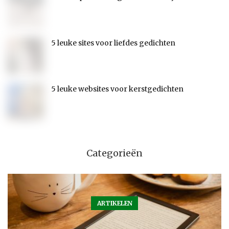
5 leuke sites voor liefdes gedichten
5 leuke websites voor kerstgedichten
Categorieën
ARTIKELEN