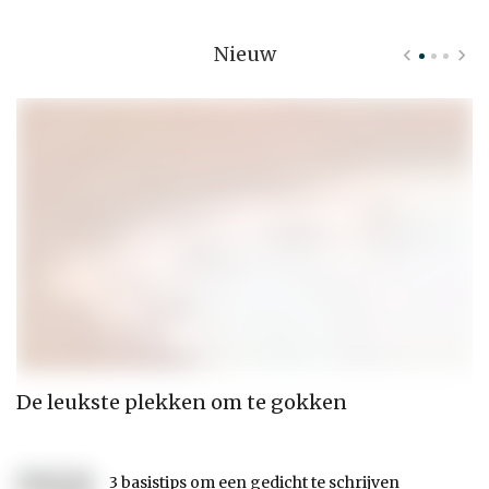
Nieuw
De leukste plekken om te gokken
O
3 basistips om een gedicht te schrijven