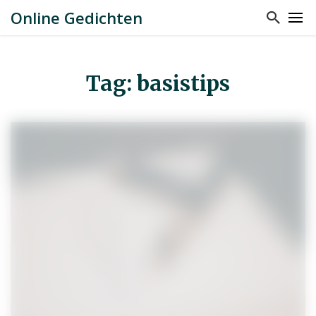
Online Gedichten
Tag: basistips