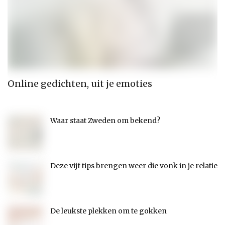
Online gedichten, uit je emoties
5
Waar staat Zweden om bekend?
Deze vijf tips brengen weer die vonk in je relatie
De leukste plekken om te gokken