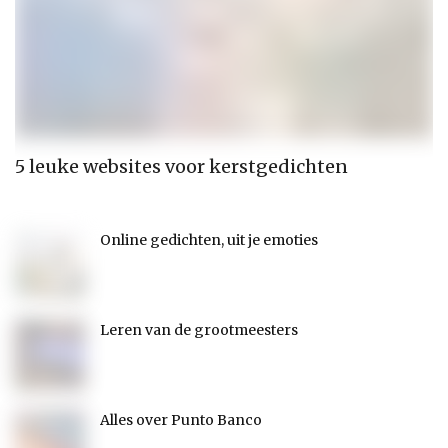
5 leuke websites voor kerstgedichten
D
Online gedichten, uit je emoties
Leren van de grootmeesters
Alles over Punto Banco