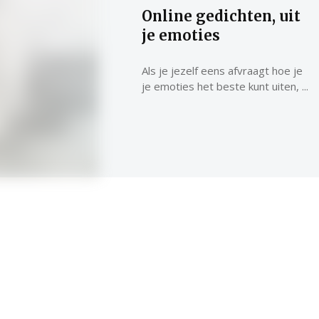
Online gedichten, uit
je emoties
Als je jezelf eens afvraagt hoe je
Leren van de grootmeesters
Online gedichten, uit 
je emoties het beste kunt uiten, ...
emoties