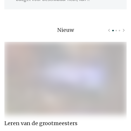
Nieuw
Leren van de grootmeesters
H