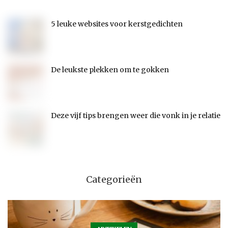
S
5 leuke websites voor kerstgedichten
De leukste plekken om te gokken
Deze vijf tips brengen weer die vonk in je relatie
Categorieën